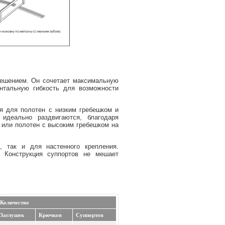
решением. Он сочетает максимальную
нтальную гибкость для возможности
я для полотен с низким гребешком и
деально раздвигаются, благодаря
 или полотен с высоким гребешком на
, так и для настенного крепления.
 Конструкция суппортов не мешает
Количество
Заглушек
Крючков
Суппортов