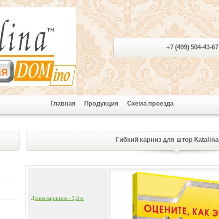
+7 (499) 504-43-67
Главная
Продукция
Схема проезда
Гибкий карниз для штор Katalin
Длина карнизов - 3,5 м