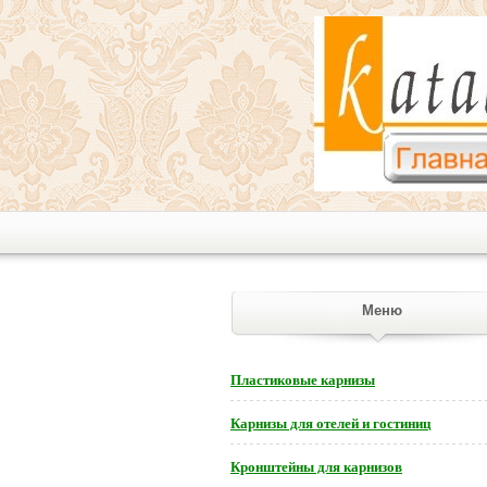
Меню
Пластиковые карнизы
Карнизы для отелей и гостиниц
Кронштейны для карнизов