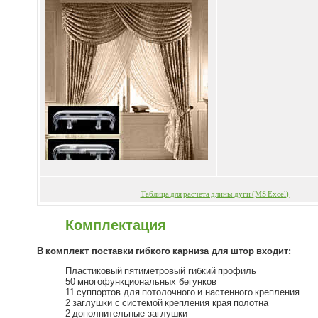
Таблица для расчёта длины дуги (MS Excel)
Комплектация
В комплект поставки гибкого карниза для штор входит:
Пластиковый пятиметровый гибкий профиль
50 многофункциональных бегунков
11 суппортов для потолочного и настенного крепления
2 заглушки с системой крепления края полотна
2 дополнительные заглушки