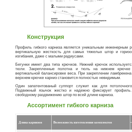
Конструкция
Профиль гибкого карниза является уникальным инженерным 
вертикальную жесткость для самых тяжелых штор и горизо
изгибания, даже с малыми радиусами.
Бегунки имеет два типа крючков. Нижний крючок используетс
тюли. Закрепленные полотна и тюль на нижнем крючке и
вертикальной балансировке веса. При закреплении ламбрекена
верхнем крючке карниз становится полностью невидимым.
Один запатентованый суппорт служит как для потолочного
Подвижный язычок жестко и надежно фиксирует профиль.
свободному раздвижению штор по всей длине карниза.
Ассортимент гибкого карниза
Длина карнизов
Возможность изготовления комплектов