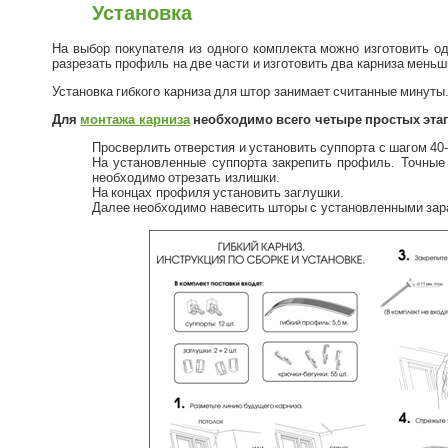
Установка
На выбор покупателя из одного комплекта можно изготовить о
разрезать профиль на две части и изготовить два карниза мень
Установка гибкого карниза для штор занимает считанные минуты
Для
монтажа карниза
необходимо всего четыре простых этап
Просверлить отверстия и установить суппорта с шагом 40-
На установленные суппорта закрепить профиль. Точные
необходимо отрезать излишки.
На концах профиля установить заглушки.
Далее необходимо навесить шторы с установленными зар